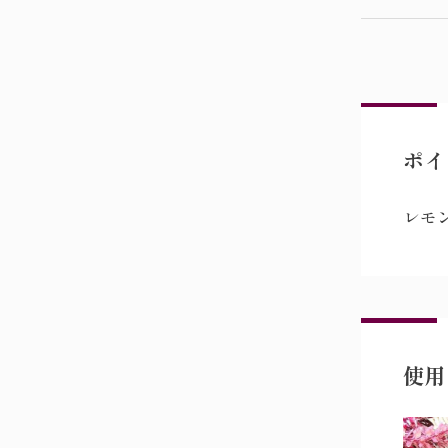
ポイ
レモ
使用