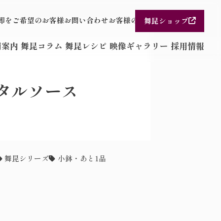
・卸をご希望のお客様
お問い合わせ
お客様の声
舞昆ショップ
舗案内
舞昆コラム
舞昆レシピ
映像ギャラリー
採用情報
タルソース
舞昆シリーズ
小鉢・あと1品