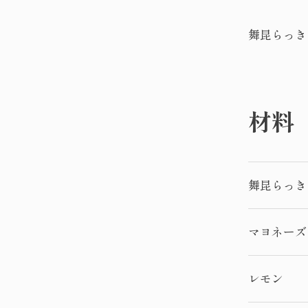
舞昆らっき
材料
舞昆らっき
マヨネーズ
レモン