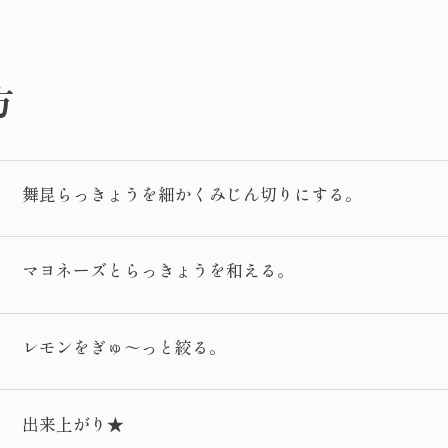
方
舞昆らっきょうを細かくみじん切りにする。
マヨネーズとらっきょうを和える。
レモンをぎゅ～っと絞る。
出来上がり★