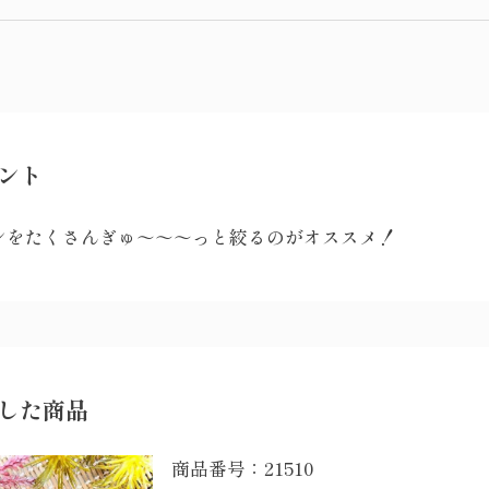
ント
ンをたくさんぎゅ～～～っと絞るのがオススメ！
した商品
商品番号：
21510