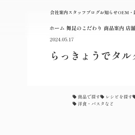
会社案内
スタッフブログ
お知らせ
OEM
ホーム
舞昆のこだわり
商品案内
店
2024.05.17
らっきょうでタル
商品で探す
レシピを探す
洋食・パスタなど