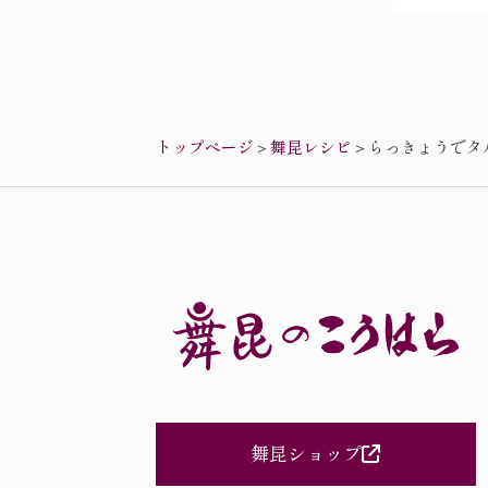
トップページ
＞
舞昆レシピ
＞
らっきょうでタ
舞昆ショップ