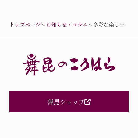
トップページ
＞
お知らせ・コラム
＞
多彩な楽しみ
の「あべのハ
ルカス」と、
多彩な味わい
の「舞昆」
舞昆ショップ