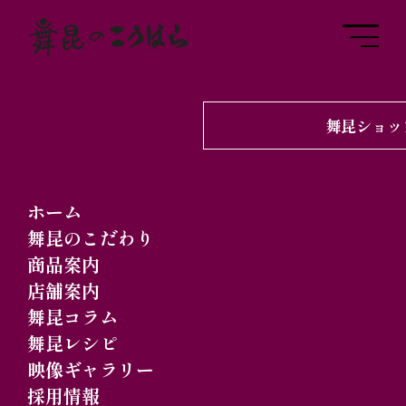
舞昆ショッ
2024.10.20
舞昆コラム
多彩な楽しみの「あべ
ホーム
のハルカス」と、多彩
舞昆のこだわり
商品案内
な味わいの「舞昆」
店舗案内
舞昆コラム
舞昆レシピ
映像ギャラリー
採用情報