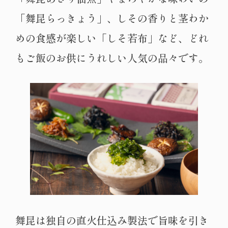
「舞昆らっきょう」、しその香りと茎わか
めの食感が楽しい「しそ若布」など、どれ
もご飯のお供にうれしい人気の品々です。
舞昆は独自の直火仕込み製法で旨味を引き