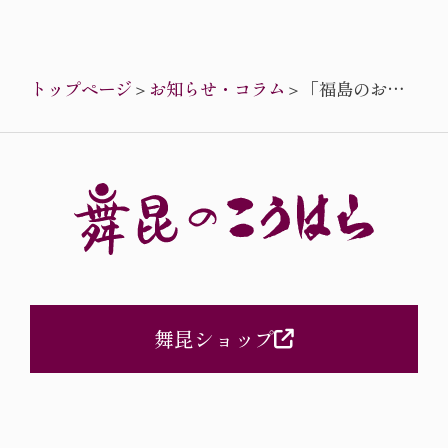
トップページ
＞
お知らせ・コラム
＞
「福島のおた
のしみ会の帰
り道は、舞昆
でほっこり」
の巻
舞昆ショップ