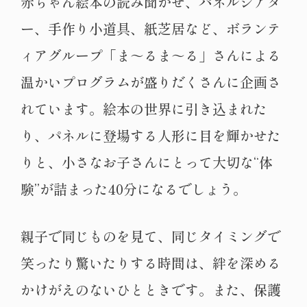
赤ちゃん絵本の読み聞かせ、パネルシアタ
ー、手作り小道具、紙芝居など、ボランテ
ィアグループ「ま～るま～る」さんによる
温かいプログラムが盛りだくさんに企画さ
れています。絵本の世界に引き込まれた
り、パネルに登場する人形に目を輝かせた
りと、小さなお子さんにとって大切な“体
験”が詰まった40分になるでしょう。
親子で同じものを見て、同じタイミングで
笑ったり驚いたりする時間は、絆を深める
かけがえのないひとときです。また、保護