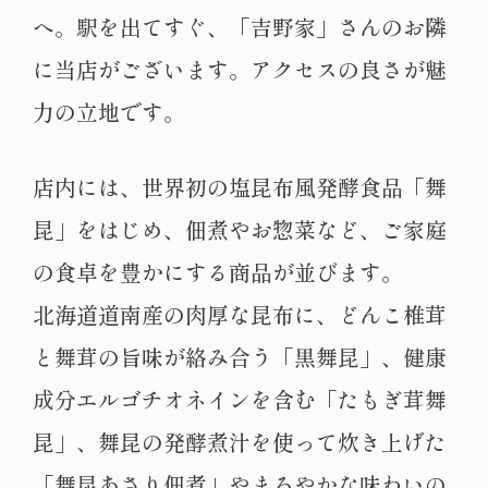
へ。駅を出てすぐ、「吉野家」さんのお隣
に当店がございます。アクセスの良さが魅
力の立地です。
店内には、世界初の塩昆布風発酵食品「舞
昆」をはじめ、佃煮やお惣菜など、ご家庭
の食卓を豊かにする商品が並びます。
北海道道南産の肉厚な昆布に、どんこ椎茸
と舞茸の旨味が絡み合う「黒舞昆」、健康
成分エルゴチオネインを含む「たもぎ茸舞
昆」、舞昆の発酵煮汁を使って炊き上げた
「舞昆あさり佃煮」やまろやかな味わいの