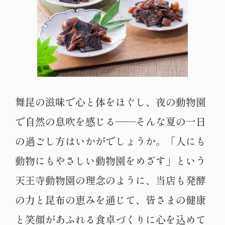
舞昆の滋味で心と体をほぐし、夜の動物園
で自然の息吹を感じる――そんな夏の一日
の過ごし方はいかがでしょうか。「人にも
動物にもやさしい動物園をめざす」という
天王寺動物園の理念のように、当店も発酵
の力と昆布の恵みを通じて、皆さまの健康
と笑顔があふれる食卓づくりに心を込めて