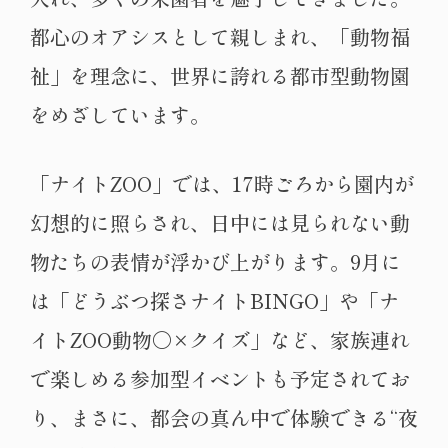
都心のオアシスとして親しまれ、「動物福
祉」を理念に、世界に誇れる都市型動物園
をめざしています。
「ナイトZOO」では、17時ごろから園内が
幻想的に照らされ、日中には見られない動
物たちの表情が浮かび上がります。9月に
は「どうぶつ探さナイトBINGO」や「ナ
イトZOO動物〇×クイズ」など、家族連れ
で楽しめる参加型イベントも予定されてお
り、まさに、都会の真ん中で体験できる“夜