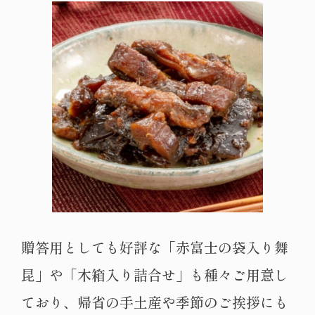
贈答用としても好評な「赤富士の袋入り舞
昆」や「木箱入り詰合せ」も種々ご用意し
ており、帰省の手土産や季節のご挨拶にも