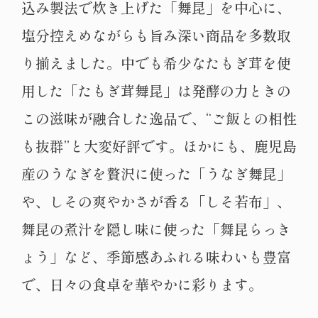
込み製法で炊き上げた「舞昆」を中心に、
塩分控えめながらも旨み深い商品を多数取
り揃えました。中でも希少なたもぎ茸を使
用した「たもぎ茸舞昆」は発酵の力ときの
この滋味が融合した逸品で、“ご飯との相性
も抜群”と大変好評です。ほかにも、鹿児島
産のうなぎを贅沢に使った「うなぎ舞昆」
や、しその爽やかさが香る「しそ若布」、
舞昆の煮汁を隠し味に使った「舞昆らっき
ょう」など、季節感あふれる味わいも豊富
で、日々の食卓を華やかに彩ります。