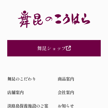
ドビジネスサ
テライト）| テ
レビ東京 昆
布の可能性を
世界に！
舞昆ショップ
舞昆のこだわり
商品案内
店舗案内
会社案内
淡路島保養施設のご案
お知らせ