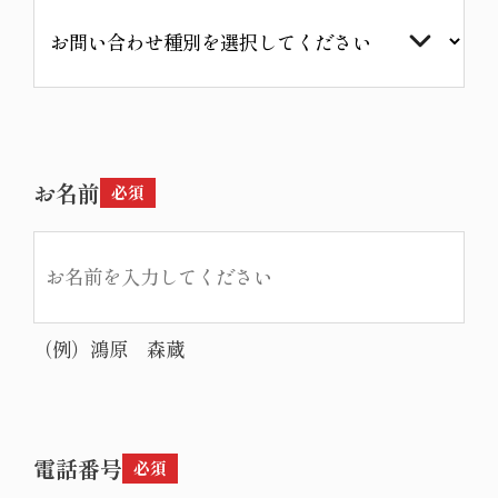
お名前
鴻原 森蔵
電話番号