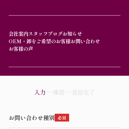
会社案内
スタッフブログ
お知らせ
内容によっては回答をさしあげるのにお時
OEM・卸をご希望のお客様
お問い合わせ
間をいただくこともございます。
お客様の声
また、休業日は翌営業日以降の対応となり
ますのでご了承ください。
入力
確認
送信完了
お問い合わせ種別