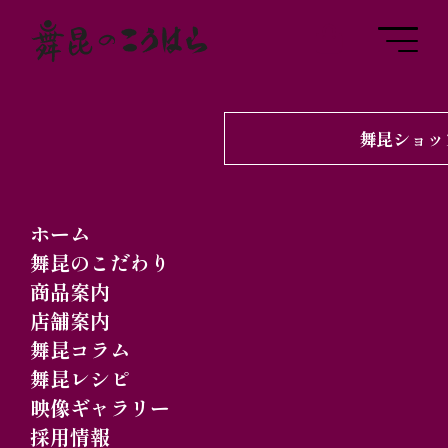
舞昆ショッ
ホーム
舞昆のこだわり
商品案内
店舗案内
舞昆コラム
お問い合わせ
舞昆レシピ
映像ギャラリー
採用情報